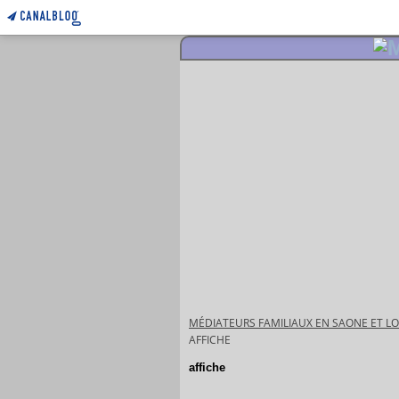
MÉDIATEURS FAMILIAUX EN SAONE ET LO
AFFICHE
affiche