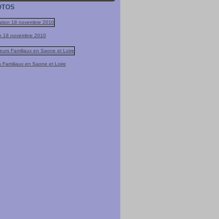
OTOS
tion 18 novembre 2010
s Familiaux en Saone et Loire