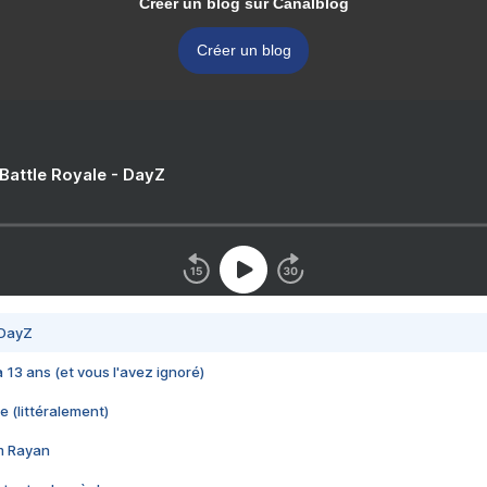
Créer un blog sur Canalblog
Créer un blog
 Battle Royale - DayZ
 DayZ
 a 13 ans (et vous l'avez ignoré)
e (littéralement)
im Rayan