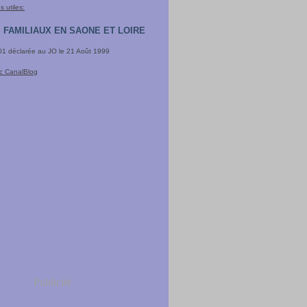
 utiles:
 FAMILIAUX EN SAONE ET LOIRE
901 déclarée au JO le 21 Août 1999
ec CanalBlog
Publicité