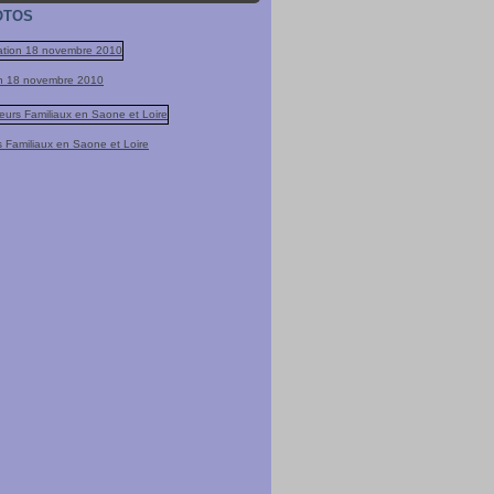
OTOS
tion 18 novembre 2010
s Familiaux en Saone et Loire