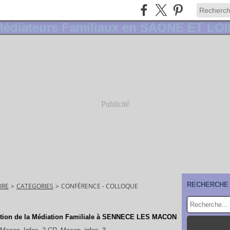
Publicité
RECHERCHE
IRE
>
CATEGORIES
>
CONFÉRENCE - COLLOQUE
otion de la Médiation Familiale à SENNECE LES MACON